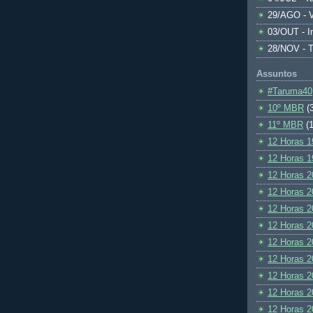
29/AGO - V
03/OUT - I
28/NOV - 
Assuntos
#Taruma40
10º MBR
(
11º MBR
(1
12 Horas 1
12 Horas 1
12 Horas 2
12 Horas 2
12 Horas 2
12 Horas 2
12 Horas 2
12 Horas 2
12 Horas 2
12 Horas 2
12 Horas 2