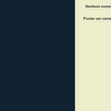
Nenhum comen
Postar um come