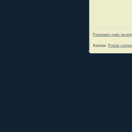
Postagem mais recent
Assinar:
Postar comen