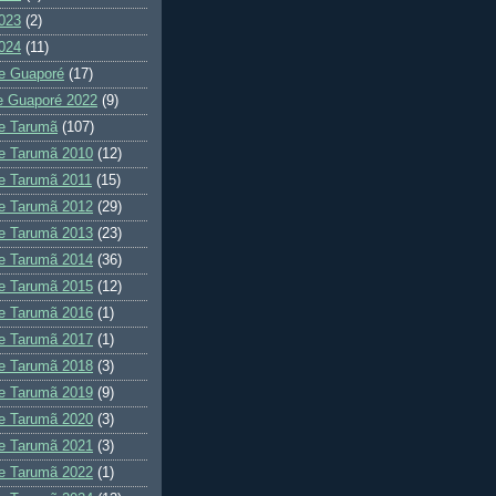
023
(2)
024
(11)
e Guaporé
(17)
e Guaporé 2022
(9)
e Tarumã
(107)
e Tarumã 2010
(12)
e Tarumã 2011
(15)
e Tarumã 2012
(29)
e Tarumã 2013
(23)
e Tarumã 2014
(36)
e Tarumã 2015
(12)
e Tarumã 2016
(1)
e Tarumã 2017
(1)
e Tarumã 2018
(3)
e Tarumã 2019
(9)
e Tarumã 2020
(3)
e Tarumã 2021
(3)
e Tarumã 2022
(1)