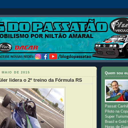
 MAIO DE 2015
Quem sou e
üler lidera o 2º treino da Fórmula RS
Passat Canhã
Piloto na Cop
Super Turism
Brasil e Gold
Horas de Gua