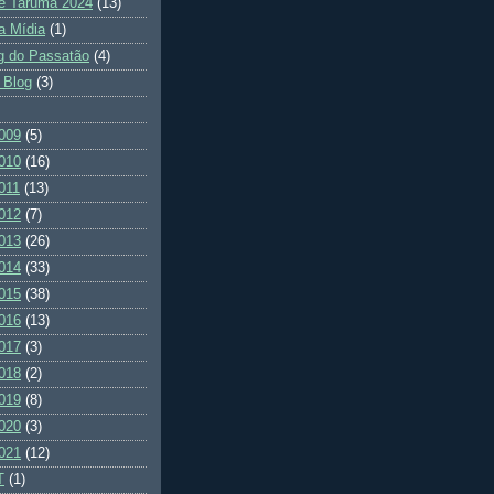
e Tarumã 2024
(13)
a Mídia
(1)
g do Passatão
(4)
 Blog
(3)
009
(5)
010
(16)
011
(13)
012
(7)
013
(26)
014
(33)
015
(38)
016
(13)
017
(3)
018
(2)
019
(8)
020
(3)
021
(12)
T
(1)