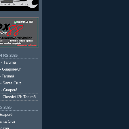
.4 RS 2026
 - Tarumã
- Guaporé/6h
- Tarumã
- Santa Cruz
 - Guaporé
- Classic/12h Tarumã
S 2026
Guaporé
anta Cruz
arumã