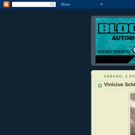
SÁBADO, 2 DE
Vinícius Sch