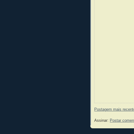
Postagem mais recent
Assinar:
Postar comen