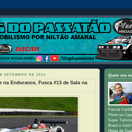
DE SETEMBRO DE 2014
Quem sou e
 na Endurance, Fusca #13 de Sala na
Passat Canhã
Piloto na Cop
Super Turism
Brasil e Gold
Horas de Gua