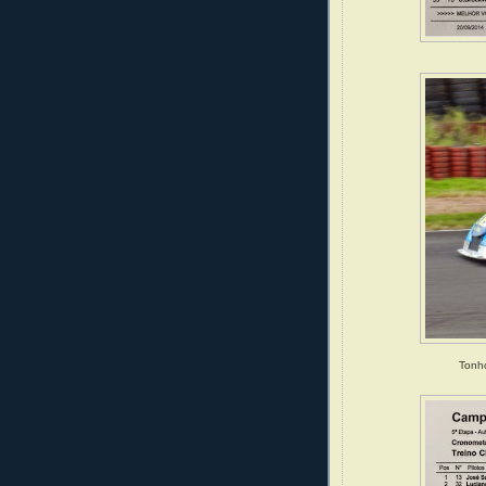
Tonho