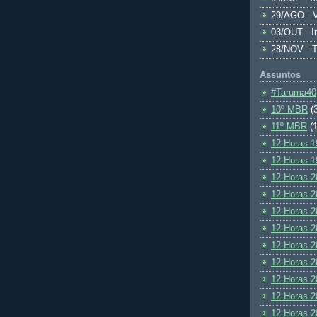
29/AGO - V
03/OUT - I
28/NOV - 
Assuntos
#Taruma40
10º MBR
(
11º MBR
(1
12 Horas 1
12 Horas 1
12 Horas 2
12 Horas 2
12 Horas 2
12 Horas 2
12 Horas 2
12 Horas 2
12 Horas 2
12 Horas 2
12 Horas 2