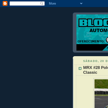
SÁBADO, 20 
MRX #28 Pole
Classic