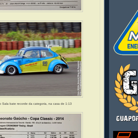
 Sala bate recorde da categoria, na casa de 1:13