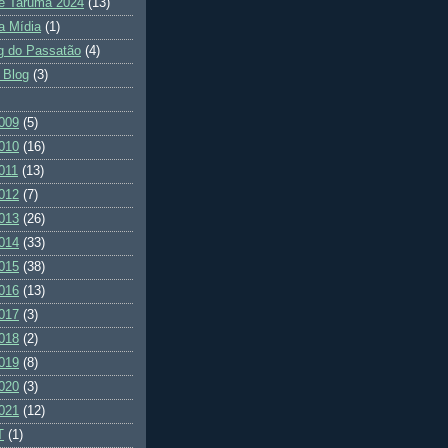
e Tarumã 2024
(13)
a Mídia
(1)
g do Passatão
(4)
 Blog
(3)
009
(5)
010
(16)
011
(13)
012
(7)
013
(26)
014
(33)
015
(38)
016
(13)
017
(3)
018
(2)
019
(8)
020
(3)
021
(12)
T
(1)