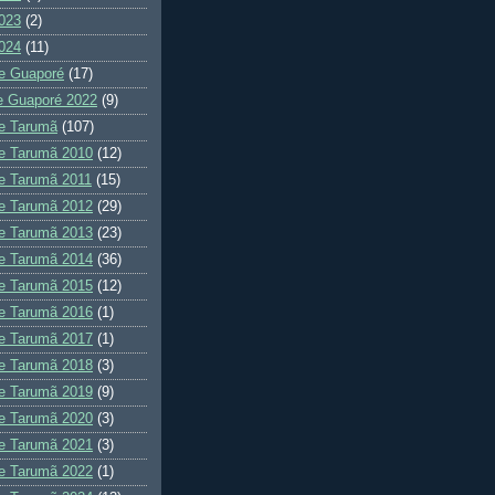
023
(2)
024
(11)
e Guaporé
(17)
e Guaporé 2022
(9)
e Tarumã
(107)
e Tarumã 2010
(12)
e Tarumã 2011
(15)
e Tarumã 2012
(29)
e Tarumã 2013
(23)
e Tarumã 2014
(36)
e Tarumã 2015
(12)
e Tarumã 2016
(1)
e Tarumã 2017
(1)
e Tarumã 2018
(3)
e Tarumã 2019
(9)
e Tarumã 2020
(3)
e Tarumã 2021
(3)
e Tarumã 2022
(1)