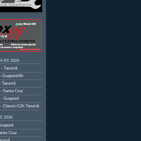
.4 RS 2026
 - Tarumã
- Guaporé/6h
- Tarumã
- Santa Cruz
 - Guaporé
- Classic/12h Tarumã
S 2026
Guaporé
anta Cruz
arumã