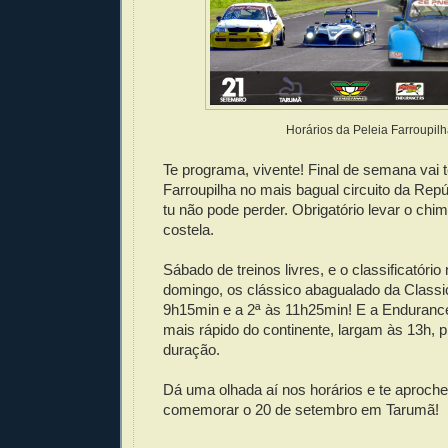
Horários da Peleia Farroupilh
Te programa, vivente! Final de semana vai t
Farroupilha no mais bagual circuito da Rep
tu não pode perder. Obrigatório levar o ch
costela.
Sábado de treinos livres, e o classificatório 
domingo, os clássico abagualado da Classic
9h15min e a 2ª às 11h25min! E a Enduranc
mais rápido do continente, largam às 13h, 
duração.
Dá uma olhada aí nos horários e te aproch
comemorar o 20 de setembro em Tarumã!