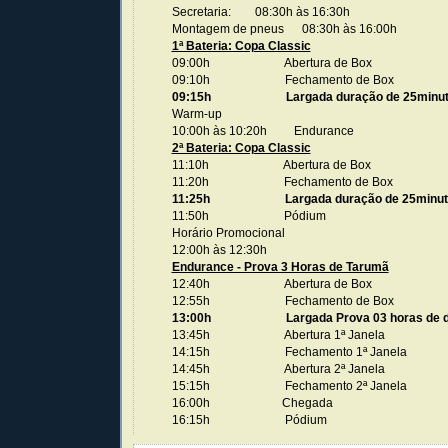
Secretaria: 08:30h às 16:30h
Montagem de pneus 08:30h às 16:00h
1ª Bateria: Copa Classic
09:00h Abertura de Box
09:10h Fechamento de Box
09:15h Largada duração de 25minut
Warm-up
10:00h às 10:20h Endurance
2ª Bateria: Copa Classic
11:10h Abertura de Box
11:20h Fechamento de Box
11:25h Largada duração de 25minut
11:50h Pódium
Horário Promocional
12:00h às 12:30h
Endurance - Prova 3 Horas de Tarumã
12:40h Abertura de Box
12:55h Fechamento de Box
13:00h Largada Prova 03 horas de d
13:45h Abertura 1ª Janela
14:15h Fechamento 1ª Janela
14:45h Abertura 2ª Janela
15:15h Fechamento 2ª Janela
16:00h Chegada
16:15h Pódium