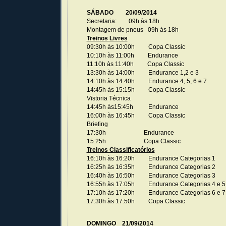
SÁBADO 20/09/2014
Secretaria: 09h às 18h
Montagem de pneus 09h às 18h
Treinos Livres
09:30h às 10:00h Copa Classic
10:10h às 11:00h Endurance
11:10h às 11:40h Copa Classic
13:30h às 14:00h Endurance 1,2 e 3
14:10h às 14:40h Endurance 4, 5, 6 e 7
14:45h às 15:15h Copa Classic
Vistoria Técnica
14:45h às15:45h Endurance
16:00h às 16:45h Copa Classic
Briefing
17:30h Endurance
15:25h Copa Classic
Treinos Classificatórios
16:10h às 16:20h Endurance Categorias 1
16:25h às 16:35h Endurance Categorias 2
16:40h às 16:50h Endurance Categorias 3
16:55h às 17:05h Endurance Categorias 4 e 5
17:10h às 17:20h Endurance Categorias 6 e 7
17:30h às 17:50h Copa Classic
DOMINGO 21/09/2014