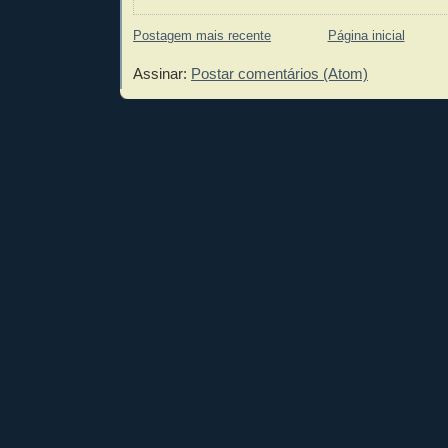
Postagem mais recente
Página inicial
Assinar:
Postar comentários (Atom)