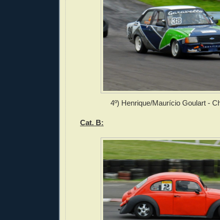
4º) Henrique/Maurício Goulart - C
Cat. B: