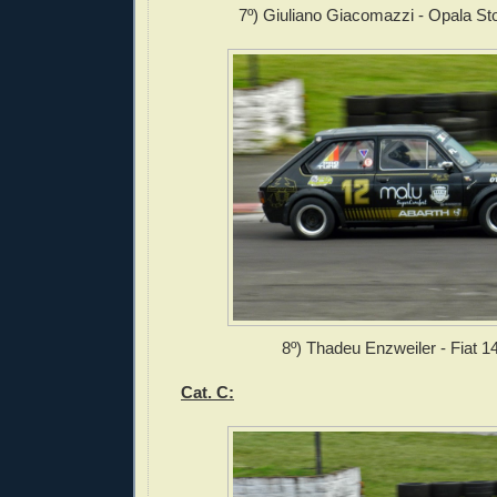
7º) Giuliano Giacomazzi - Opala Sto
8º) Thadeu Enzweiler - Fiat 1
Cat. C: