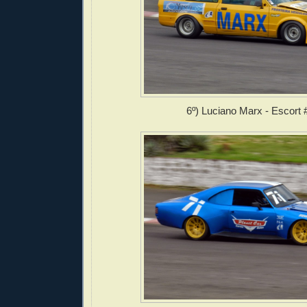
6º) Luciano Marx - Escort 