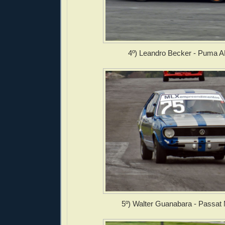
4º) Leandro Becker - Puma 
5º) Walter Guanabara - Passat