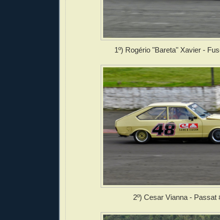
1º) Rogério "Bareta" Xavier - Fu
2º) Cesar Vianna - Passat