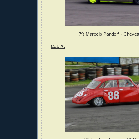
7º) Marcelo Pandolfi - Chevet
Cat. A: