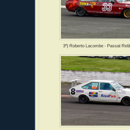
3º) Roberto Lacombe - Passat Re