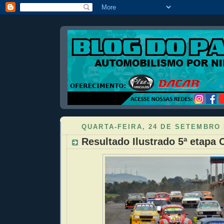
QUARTA-FEIRA, 24 DE SETEMBRO 
Resultado Ilustrado 5ª etapa 