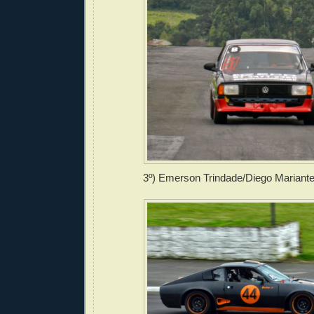
3º) Emerson Trindade/Diego Mariante