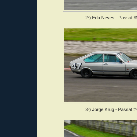
2º) Edu Neves - Passat #
3º) Jorge Krug - Passat #