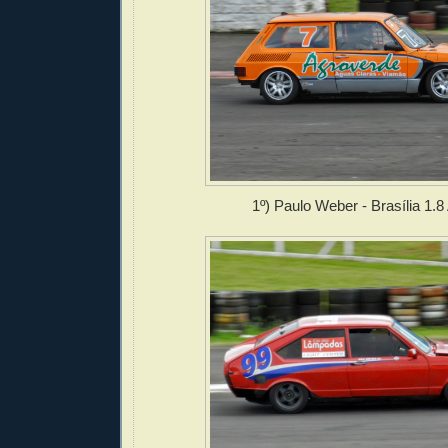
1º) Paulo Weber - Brasília 1.8