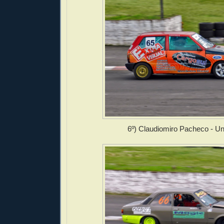
6º) Claudiomiro Pacheco - U