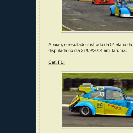
Abaixo, o resultado ilustrado da 5ª etapa d
disputada no dia 21/09/2014 em Tarumã.
Cat. FL: