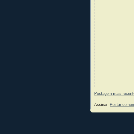
Postagem mais recent
Assinar:
Postar comen