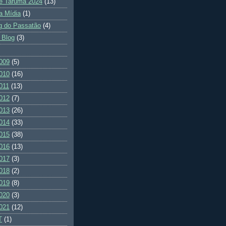
e Tarumã 2024
(13)
a Mídia
(1)
g do Passatão
(4)
 Blog
(3)
009
(5)
010
(16)
011
(13)
012
(7)
013
(26)
014
(33)
015
(38)
016
(13)
017
(3)
018
(2)
019
(8)
020
(3)
021
(12)
T
(1)