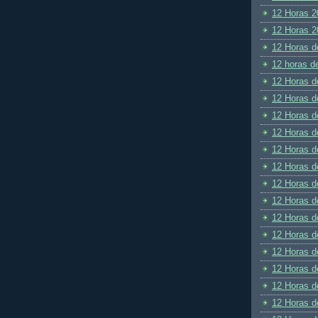
12 Horas 2
12 Horas 2
12 Horas d
12 horas d
12 Horas d
12 Horas d
12 Horas d
12 Horas d
12 Horas d
12 Horas d
12 Horas d
12 Horas d
12 Horas d
12 Horas d
12 Horas d
12 Horas d
12 Horas d
12 Horas d