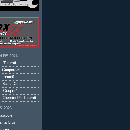
.4 RS 2026
 - Tarumã
- Guaporé/6h
- Tarumã
- Santa Cruz
 - Guaporé
- Classic/12h Tarumã
S 2026
Guaporé
anta Cruz
arumã