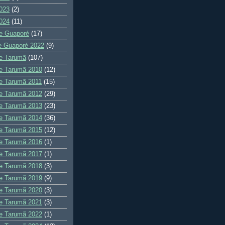
023
(2)
024
(11)
e Guaporé
(17)
e Guaporé 2022
(9)
e Tarumã
(107)
e Tarumã 2010
(12)
e Tarumã 2011
(15)
e Tarumã 2012
(29)
e Tarumã 2013
(23)
e Tarumã 2014
(36)
e Tarumã 2015
(12)
e Tarumã 2016
(1)
e Tarumã 2017
(1)
e Tarumã 2018
(3)
e Tarumã 2019
(9)
e Tarumã 2020
(3)
e Tarumã 2021
(3)
e Tarumã 2022
(1)