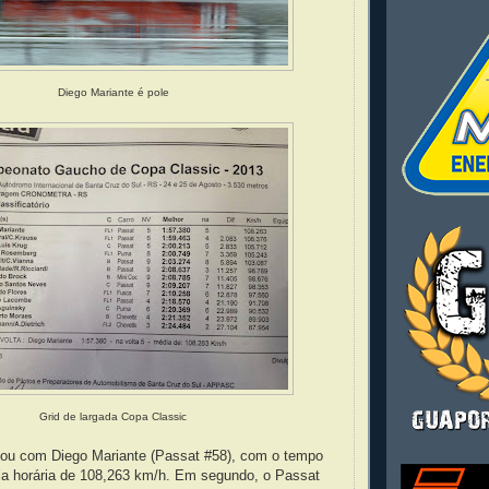
Diego Mariante é pole
Grid de largada Copa Classic
icou com Diego Mariante (Passat #58), com o tempo
ia horária de 108,263 km/h. Em segundo, o Passat