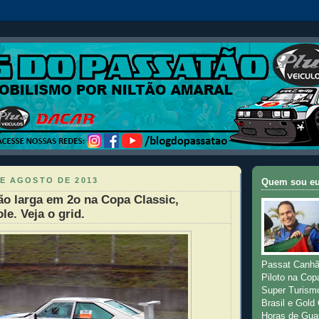
DE AGOSTO DE 2013
Quem sou e
o larga em 2o na Copa Classic,
le. Veja o grid.
Passat Canhã
Piloto na Cop
Super Turism
Brasil e Gold
Horas de Gua